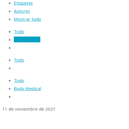
Etiquetas
Autores
Mostrar todo
Todo
Sin categoría
Todo
Todo
Body Medical
11 de noviembre de 2021