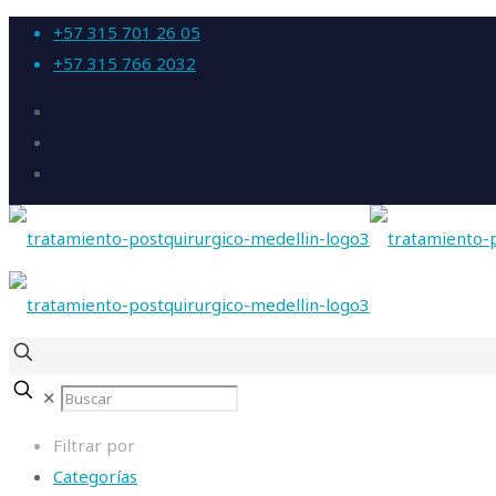
+57 315 701 26 05
+57 315 766 2032
✕
Filtrar por
Categorías